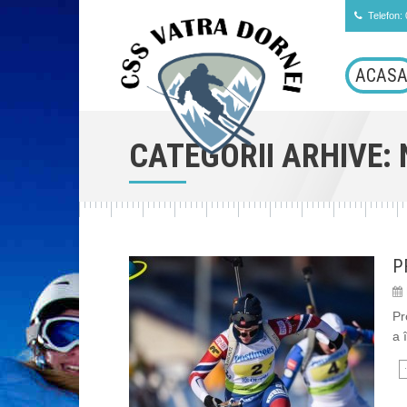
Telefon:
ACAS
CATEGORII ARHIVE:
P
Pr
a 