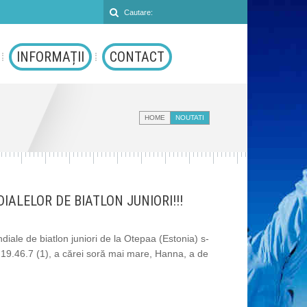
INFORMAȚII
CONTACT
HOME
NOUTATI
ALELOR DE BIATLON JUNIORI!!!
ale de biatlon juniori de la Otepaa (Estonia) s-
– 19.46.7 (1), a cărei soră mai mare, Hanna, a de