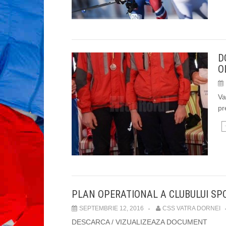
D
O
Va
pr
PLAN OPERATIONAL A CLUBULUI SPO
SEPTEMBRIE 12, 2016
CSS VATRA DORNEI
DESCARCA / VIZUALIZEAZA DOCUMENT