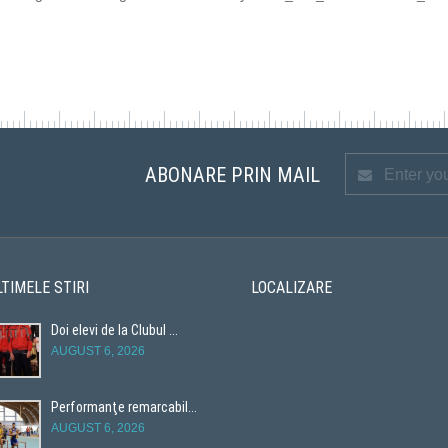
ABONARE PRIN MAIL
LTIMELE STIRI
LOCALIZARE
Doi elevi de la Clubul ...
AUGUST 6, 2026
Performanţe remarcabil...
AUGUST 6, 2026