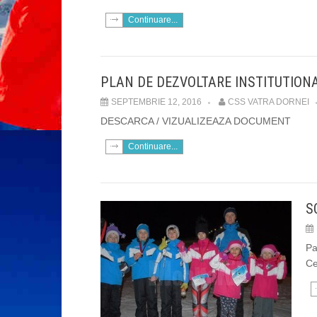
Continuare...
PLAN DE DEZVOLTARE INSTITUTIONA
SEPTEMBRIE 12, 2016
CSS VATRA DORNEI
DESCARCA / VIZUALIZEAZA DOCUMENT
Continuare...
S
Pa
Ce